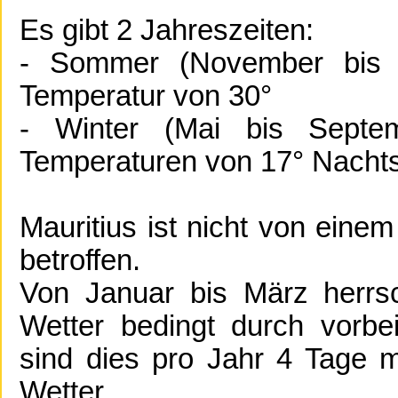
Es gibt 2 Jahreszeiten:
- Sommer (November bis Apr
Temperatur von 30°
- Winter (Mai bis Septemb
Temperaturen von 17° Nachts,
Mauritius ist nicht von ein
betroffen.
Von Januar bis März herrsc
Wetter bedingt durch vorbe
sind dies pro Jahr 4 Tage 
Wetter.