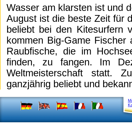
Wasser am klarsten ist und d
August ist die beste Zeit fü
beliebt bei den Kitesurfern 
kommen Big-Game Fischer a
Raubfische, die im Hochse
finden, zu fangen. Im Deze
Weltmeisterschaft statt. Z
ganzjährig beliebt und bekann
Mi
Ka