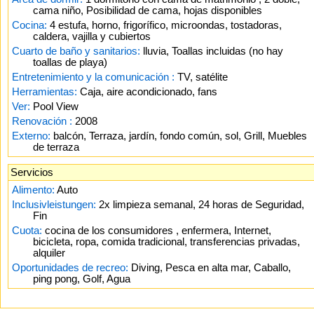
cama niño, Posibilidad de cama, hojas disponibles
Cocina:
4 estufa, horno, frigorífico, microondas, tostadoras,
caldera, vajilla y cubiertos
Cuarto de baño y sanitarios:
lluvia, Toallas incluidas (no hay
toallas de playa)
Entretenimiento y la comunicación :
TV, satélite
Herramientas:
Caja, aire acondicionado, fans
Ver:
Pool View
Renovación :
2008
Externo:
balcón, Terraza, jardín, fondo común, sol, Grill, Muebles
de terraza
Servicios
Alimento:
Auto
Inclusivleistungen:
2x limpieza semanal, 24 horas de Seguridad,
Fin
Cuota:
cocina de los consumidores , enfermera, Internet,
bicicleta, ropa, comida tradicional, transferencias privadas,
alquiler
Oportunidades de recreo:
Diving, Pesca en alta mar, Caballo,
ping pong, Golf, Agua