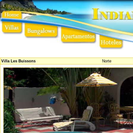
Villa Les Buissons
Norte